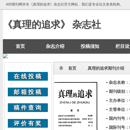
400期刊网并非《真理的追求》杂志社官方网站，我们是专业论文发表机构。
《真理的追求》 杂志社
首页
杂志介绍
投稿须知
栏目设
首页
真理的追求期刊介绍
在线投稿
杂志名称：
邮箱投稿
期刊级别：
主办单位：
稿件查询
主管单位：
国内刊号：
评价有奖
国际刊号：