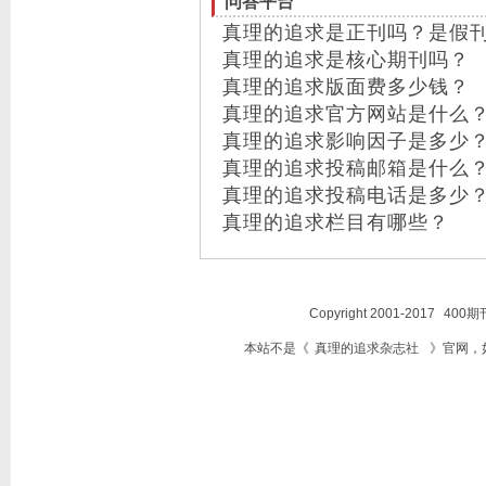
问答平台
真理的追求是正刊吗？是假
真理的追求是核心期刊吗？
真理的追求版面费多少钱？
真理的追求官方网站是什么
真理的追求影响因子是多少
真理的追求投稿邮箱是什么
真理的追求投稿电话是多少
真理的追求栏目有哪些？
Copyright 2001-2017
400期
本站不是《
真理的追求杂志社
》官网，