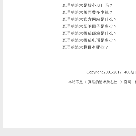
真理的追求是核心期刊吗？
真理的追求版面费多少钱？
真理的追求官方网站是什么？
真理的追求影响因子是多少？
真理的追求投稿邮箱是什么？
真理的追求投稿电话是多少？
真理的追求栏目有哪些？
Copyright 2001-2017
400期
本站不是《
真理的追求杂志社
》官网，